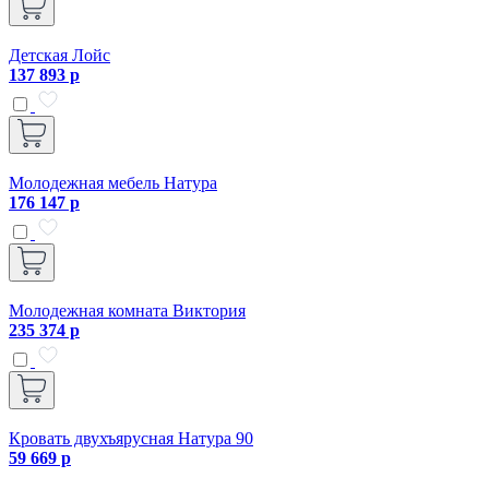
Детская Лойс
137 893 р
Молодежная мебель Натура
176 147 р
Молодежная комната Виктория
235 374 р
Кровать двухъярусная Натура 90
59 669 р