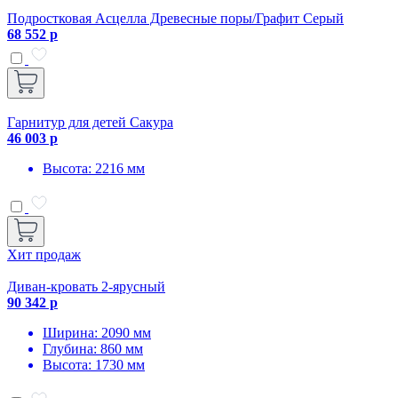
Подростковая Асцелла Древесные поры/Графит Серый
68 552 р
Гарнитур для детей Сакура
46 003 р
Высота: 2216 мм
Хит продаж
Диван-кровать 2-ярусный
90 342 р
Ширина: 2090 мм
Глубина: 860 мм
Высота: 1730 мм