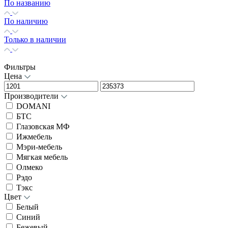
По названию
По наличию
Только в наличии
Фильтры
Цена
Производители
DOMANI
БТС
Глазовская МФ
Ижмебель
Мэри-мебель
Мягкая мебель
Олмеко
Рэдо
Тэкс
Цвет
Белый
Синий
Бежевый