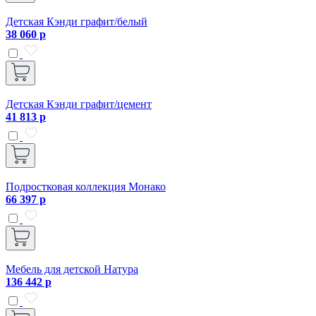
Детская Кэнди графит/белый
38 060 р
Детская Кэнди графит/цемент
41 813 р
Подростковая коллекция Монако
66 397 р
Мебель для детской Натура
136 442 р