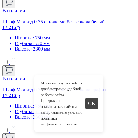
В наличии
Шкаф Мадрид 0.75 с полками без зеркала белый
17 216 р
Ширина: 750 мм
Глубина: 520 мм
Высота: 2300 мм
В наличии
Мы используем cookies
для быстрой и удобной
Шкаф Мадрид 0.75 с полками без зеркала графит
работы сайта.
17 216 р
Продолжая
ОК
Ширина: 750 мм
пользоваться сайтом,
Глубина: 520 мм
вы принимаете
условия
Высота: 2300 мм
политики
конфиденциальности
.