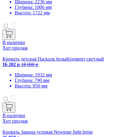
Ширина: 2236 мм
Глубина: 1006 мм
Высота: 1722 мм
В наличии
Хит продаж
Кровать детская Паскаль белый/цемент светлый
16 202 р
18 000 р
Ширина: 1932 мм
Глубина: 790 мм
Высота: 850 мм
В наличии
Хит продаж
Кровать Зарина угловая Newtone light beige