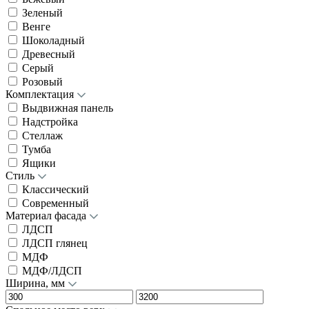
Зеленый
Венге
Шоколадный
Древесный
Серый
Розовый
Комплектация
Выдвижная панель
Надстройка
Стеллаж
Тумба
Ящики
Стиль
Классический
Современный
Материал фасада
ЛДСП
ЛДСП глянец
МДФ
МДФ/ЛДСП
Ширина, мм