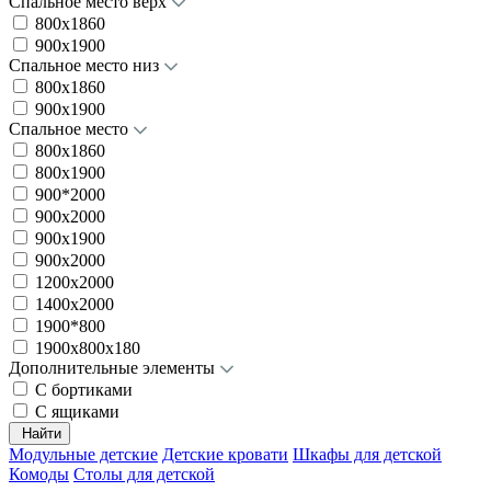
Спальное место верх
800х1860
900х1900
Спальное место низ
800х1860
900х1900
Спальное место
800х1860
800х1900
900*2000
900x2000
900х1900
900х2000
1200х2000
1400х2000
1900*800
1900х800х180
Дополнительные элементы
С бортиками
С ящиками
Найти
Модульные детские
Детские кровати
Шкафы для детской
Комоды
Столы для детской