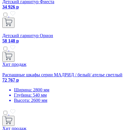
Детский гарнитур Фиеста
34 926 р
Детский гарнитур Орион
58 148 р
Хит продаж
Распашные шкафы серии МАДРИД / белый/ ателье светлый
72 767 р
Ширина: 2800 мм
Глубина: 540 мм
Высота: 2600 мм
Хит продаж