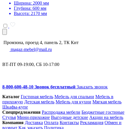
Ширина: 2000 мм
Глубина: 600 мм
Высота: 2170 мм
Промзона, проезд 4, панель 2, ТК Кит
magaz-mebel@mail.ru
ВТ-ПТ 09-19:00, СБ 10-17:00
8-800-600-48-10 Звонок бесплатный
Заказать звонок
Каталог
Гостиная мебель
Мебель для спальни
Мебель в
прихожую
Детская мебель
Мебель для кухни
Мягкая мебель
Шкафы-купе
Спец­предложения
Распродажа мебели
Бюджетные гостиные
Стулья
Мини-прихожие
Выгодные детские
Акции на мебель
Компания
Доставка
Оплата
Контакты
Рекламация
Обмен и
возврат
Как заказать
Политика