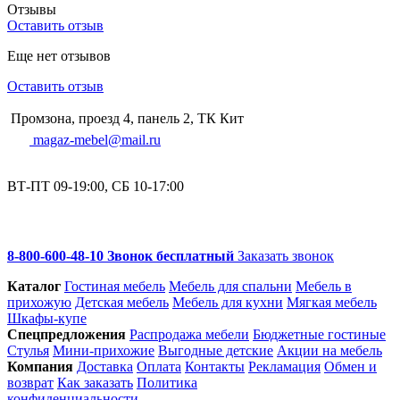
Отзывы
Оставить отзыв
Еще нет отзывов
Оставить отзыв
Промзона, проезд 4, панель 2, ТК Кит
magaz-mebel@mail.ru
ВТ-ПТ 09-19:00, СБ 10-17:00
8-800-600-48-10 Звонок бесплатный
Заказать звонок
Каталог
Гостиная мебель
Мебель для спальни
Мебель в
прихожую
Детская мебель
Мебель для кухни
Мягкая мебель
Шкафы-купе
Спец­предложения
Распродажа мебели
Бюджетные гостиные
Стулья
Мини-прихожие
Выгодные детские
Акции на мебель
Компания
Доставка
Оплата
Контакты
Рекламация
Обмен и
возврат
Как заказать
Политика
конфиденциальности