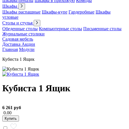
Шкафы-пеналы
Шкафы в прихожую
Комоды
Шкафы
Шкафы распашные
Шкафы-купе
Гардеробные
Шкафы
угловые
Столы и стулья
Обеденные столы
Компьютерные столы
Письменные столы
Журнальные столики
Садовая мебель
Доставка
Акции
Главная
Модули
Кубиста 1 Ящик
Кубиста 1 Ящик
6 261 руб
0.00
Купить