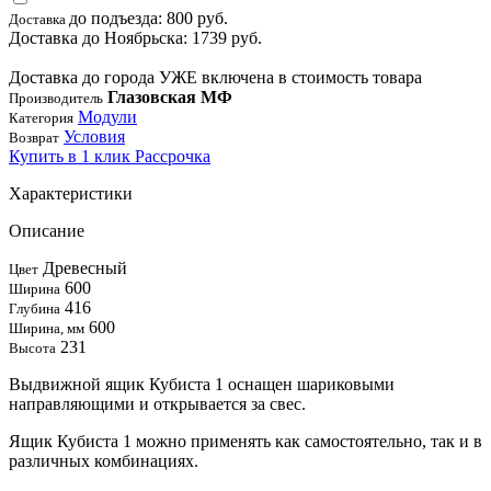
до подъезда: 800 руб.
Доставка
Доставка до Ноябрьска: 1739 руб.
Доставка до города УЖЕ включена в стоимость товара
Глазовская МФ
Производитель
Модули
Категория
Условия
Возврат
Купить в 1 клик
Рассрочка
Характеристики
Описание
Древесный
Цвет
600
Ширина
416
Глубина
600
Ширина, мм
231
Высота
Выдвижной ящик Кубиста 1 оснащен шариковыми
направляющими и открывается за свес.
Ящик Кубиста 1 можно применять как самостоятельно, так и в
различных комбинациях.