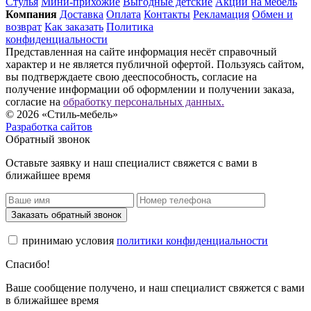
Стулья
Мини-прихожие
Выгодные детские
Акции на мебель
Компания
Доставка
Оплата
Контакты
Рекламация
Обмен и
возврат
Как заказать
Политика
конфиденциальности
Представленная на сайте информация несёт справочный
характер и не является публичной офертой. Пользуясь сайтом,
вы подтверждаете свою дееспособность, согласие на
получение информации об оформлении и получении заказа,
согласие на
обработку персональных данных.
© 2026 «Стиль-мебель»
Разработка сайтов
Обратный звонок
Оставьте заявку и наш специалист свяжется с вами в
ближайшее время
Заказать обратный звонок
принимаю условия
политики конфиденциальности
Спасибо!
Ваше сообщение получено, и наш специалист свяжется с вами
в ближайшее время