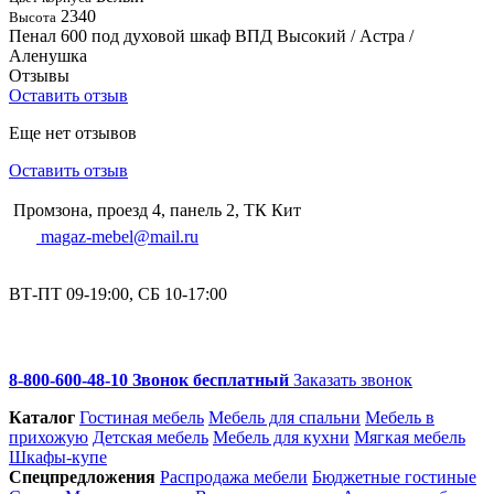
2340
Высота
Пенал 600 под духовой шкаф ВПД Высокий / Астра /
Аленушка
Отзывы
Оставить отзыв
Еще нет отзывов
Оставить отзыв
Промзона, проезд 4, панель 2, ТК Кит
magaz-mebel@mail.ru
ВТ-ПТ 09-19:00, СБ 10-17:00
8-800-600-48-10 Звонок бесплатный
Заказать звонок
Каталог
Гостиная мебель
Мебель для спальни
Мебель в
прихожую
Детская мебель
Мебель для кухни
Мягкая мебель
Шкафы-купе
Спец­предложения
Распродажа мебели
Бюджетные гостиные