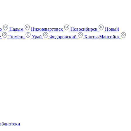
ко
Надым
Нижневартовск
Новосибирск
Новый
е
Тюмень
Урай
Федоровский
Ханты-Мансийск
иблиотеки