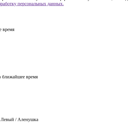
бработку персональных данных.
е время
 в ближайшее время
/ Левый / Аленушка