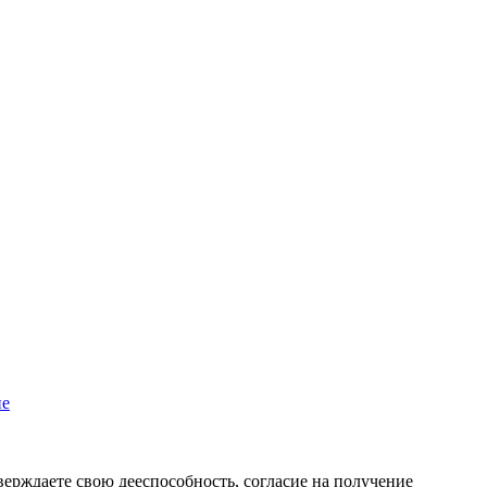
пе
верждаете свою дееспособность, согласие на получение