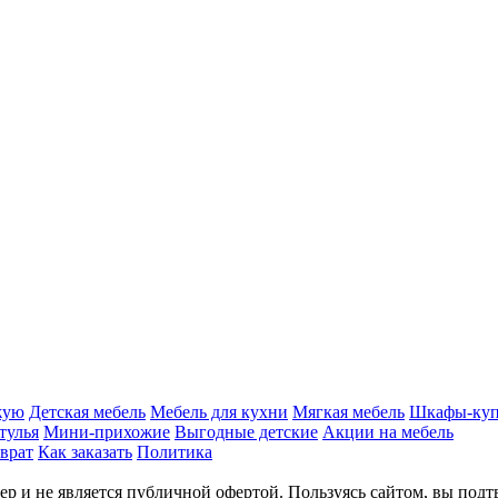
жую
Детская мебель
Мебель для кухни
Мягкая мебель
Шкафы-ку
тулья
Мини-прихожие
Выгодные детские
Акции на мебель
врат
Как заказать
Политика
р и не является публичной офертой. Пользуясь сайтом, вы подт